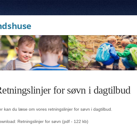
ndshuse
etningslinjer for søvn i dagtilbud
r kan du læse om vores retningslinjer for søvn i dagtilbud.
wnload: Retningslinjer for søvn (pdf - 122 kb)