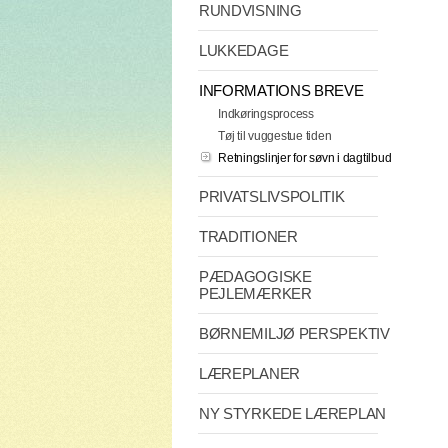
RUNDVISNING
LUKKEDAGE
INFORMATIONS BREVE
Indkøringsprocess
Tøj til vuggestue tiden
Retningslinjer for søvn i dagtilbud
PRIVATSLIVSPOLITIK
TRADITIONER
PÆDAGOGISKE
PEJLEMÆRKER
BØRNEMILJØ PERSPEKTIV
LÆREPLANER
NY STYRKEDE LÆREPLAN