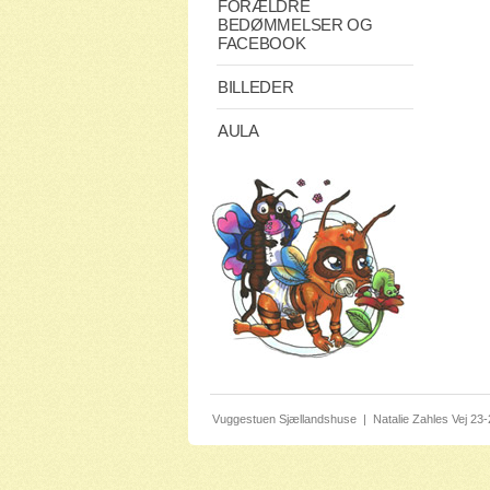
FORÆLDRE
BEDØMMELSER OG
FACEBOOK
BILLEDER
AULA
Vuggestuen Sjællandshuse
|
Natalie Zahles Vej 23