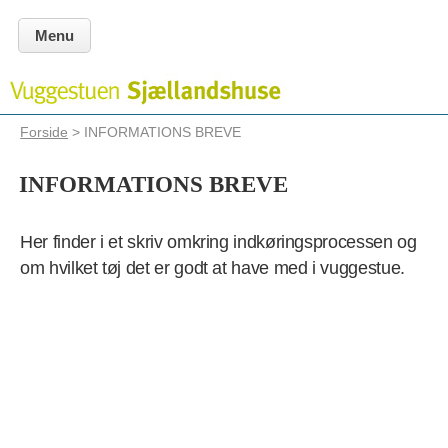
Menu
Forside
> INFORMATIONS BREVE
INFORMATIONS BREVE
Her finder i et skriv omkring indkøringsprocessen og
om hvilket tøj det er godt at have med i vuggestue.