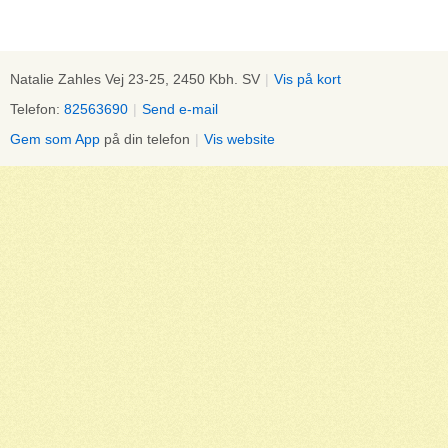
Natalie Zahles Vej 23-25, 2450 Kbh. SV
|
Vis på kort
Telefon:
82563690
|
Send e-mail
Gem som App
på din telefon
|
Vis website